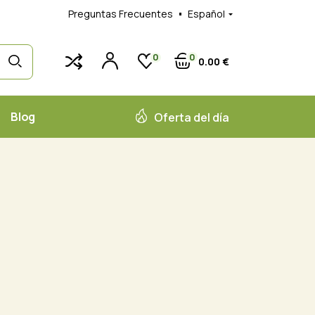
Preguntas Frecuentes
Español
0
0
0
00
€
Blog
Oferta del día