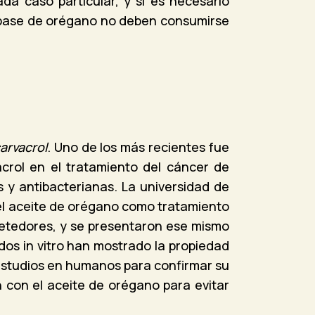
a caso particular, y si es necesario
 base de orégano no deben consumirse
arvacrol
. Uno de los más recientes fue
acrol en el tratamiento del cáncer de
 y antibacterianas. La universidad de
el aceite de orégano como tratamiento
metedores, y se presentaron ese mismo
dos in vitro han mostrado la propiedad
 estudios en humanos para confirmar su
 con el aceite de orégano para evitar