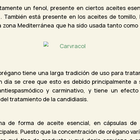
amente un fenol, presente en ciertos aceites esen
). También está presente en los aceites de tomillo,
la zona Mediterránea que ha sido usada tanto como 
 orégano tiene una larga tradición de uso para tratar
n día se cree que esto es debido principalmente a s
antiespasmódico y carminativo, y tiene un efecto
el tratamiento de la candidiasis.
a de forma de aceite esencial, en cápsulas de 
ipales. Puesto que la concentración de orégano varí