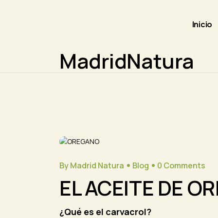
Skip
to
the
content
Inicio
MadridNatura
By Madrid Natura
Blog
0 Comments
EL ACEITE DE O
¿Qué es el carvacrol?