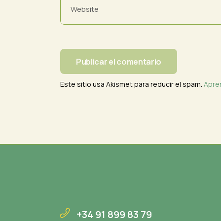
Publicar el comentario
Este sitio usa Akismet para reducir el spam.
Apre
+34 91 899 83 79