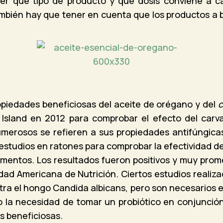
er qué tipo de producto y qué dosis conviene a cad
ambién hay que tener en cuenta que los productos a
opiedades beneficiosas del aceite de orégano y del
c
 Island en 2012 para comprobar el efecto del carv
merosos se refieren a sus propiedades antifúngicas
estudios en ratones para comprobar la efectividad d
amentos. Los resultados fueron positivos y muy pro
idad Americana de Nutrición. Ciertos estudios realiza
tra el hongo Candida albicans, pero son necesarios
 la necesidad de tomar un probiótico en conjunción
s beneficiosas.