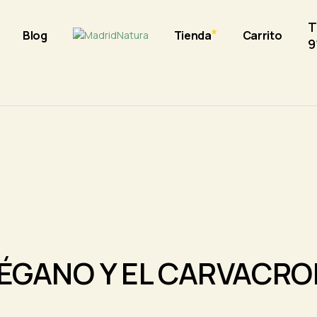
T
Blog
Tienda
Carrito
9
RÉGANO Y EL CARVACRO