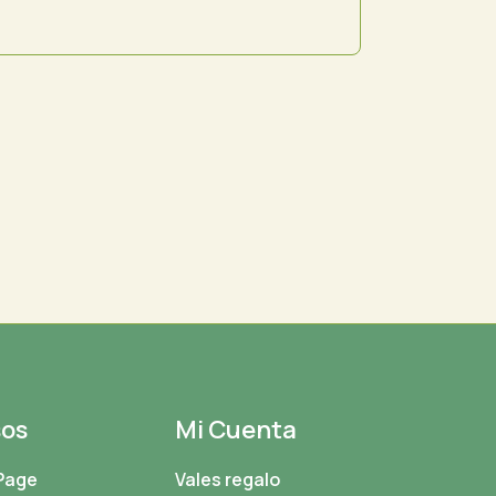
sos
Mi Cuenta
Page
Vales regalo