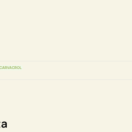
CARVACROL
ta