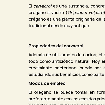
El
carvacrol
es una sustancia, concret
orégano silvestre (
Origanum vulgare
orégano es una planta originaria de 
tradicional desde muy antiguo.
Propiedades del carvacrol
Además de utilizarse en la cocina, el
todo como antibiótico natural. Hoy e
crecimiento bacteriano, puede ser 
estudiando sus beneficios como parte d
Modos de empleo
El orégano se puede tomar en form
preferentemente con las comidas princ