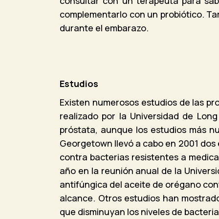
consultar con un terapeuta para sab
complementarlo con un probiótico. T
durante el embarazo.
Estudios
Existen numerosos estudios de las pr
realizado por la Universidad de Long
próstata, aunque los estudios más nu
Georgetown llevó a cabo en 2001 dos 
contra bacterias resistentes a medic
año en la reunión anual de la Univers
antifúngica del aceite de orégano con
alcance. Otros estudios han mostrado
que disminuyan los niveles de bacteria