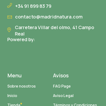
+34 91 899 83 79
contacto@madridnatura.com
Carretera Villar del olmo, 41 Campo
Real
Powered by:
Menu
Avisos
Sobre nosotros
FAQ Page
Inicio
Aviso Legal
Tienda
Términos y Condiciones