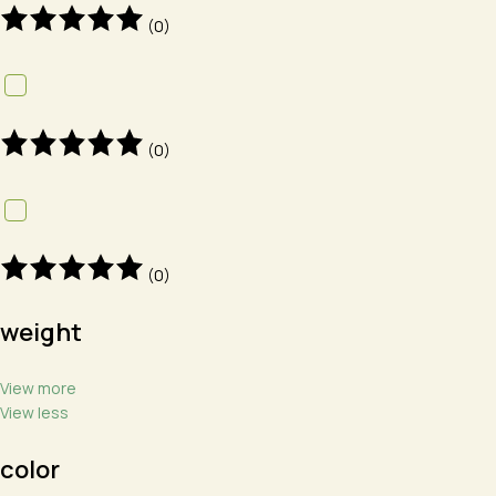
(0)
(0)
(0)
weight
View more
View less
color