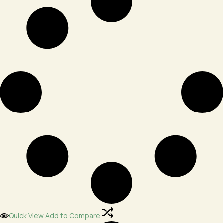
Quick View
Add to Compare