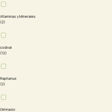
Vitaminas y Minerales
(2)
codival
(12)
Raphanus
(2)
Gimnasio