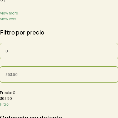
View more
View less
Filtro por precio
Precio: 0
363.50
Filtro
Ordenado por defecto