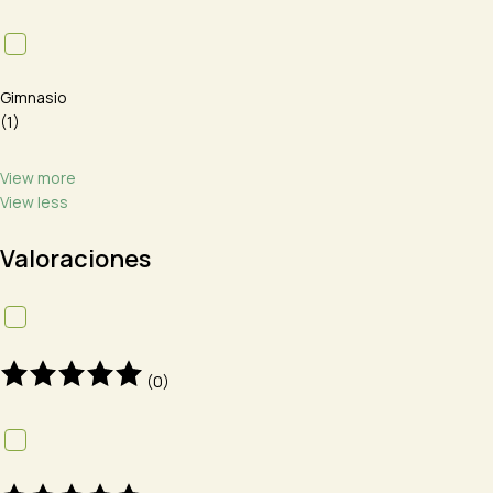
Gimnasio
(1)
View more
View less
Valoraciones
(0)