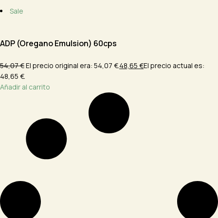
Sale
ADP (Oregano Emulsion) 60cps
54,07 €
El precio original era: 54,07 €.
48,65 €
El precio actual es:
48,65 €.
Añadir al carrito