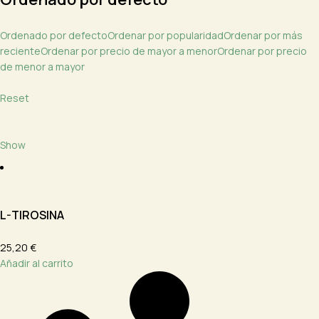
Ordenado por defecto
Ordenar por popularidad
Ordenar por más
reciente
Ordenar por precio de mayor a menor
Ordenar por precio
de menor a mayor
Reset
Show
L-TIROSINA
25,20 €
Añadir al carrito