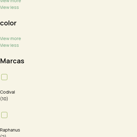
View more
View less
color
View more
View less
Marcas
Codival
(10)
Raphanus
(2)