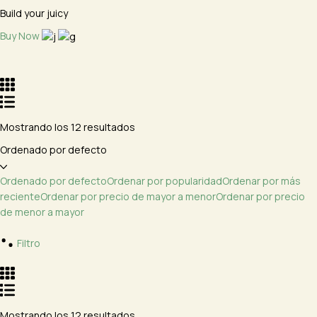
Build your juicy
Buy Now
Mostrando los 12 resultados
Ordenado por defecto
Ordenado por defecto
Ordenar por popularidad
Ordenar por más
reciente
Ordenar por precio de mayor a menor
Ordenar por precio
de menor a mayor
Filtro
Mostrando los 12 resultados