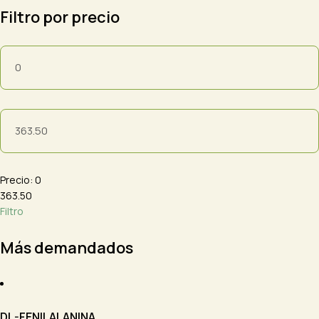
Filtro por precio
Precio: 0
363.50
Filtro
Más demandados
DL-FENILALANINA