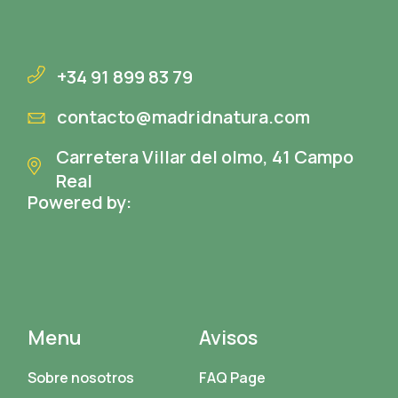
+34 91 899 83 79
contacto@madridnatura.com
Carretera Villar del olmo, 41 Campo
Real
Powered by:
Menu
Avisos
Sobre nosotros
FAQ Page