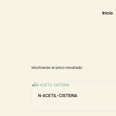
Skip
to
the
content
Inicio
Mostrando el único resultado
N-ACETIL-CISTEINA