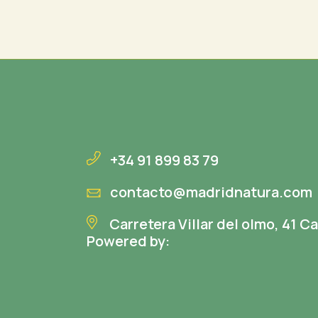
+34 91 899 83 79
contacto@madridnatura.com
Carretera Villar del olmo, 41 
Powered by: