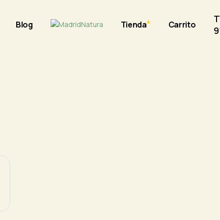
T
Blog
Tienda
Carrito
9