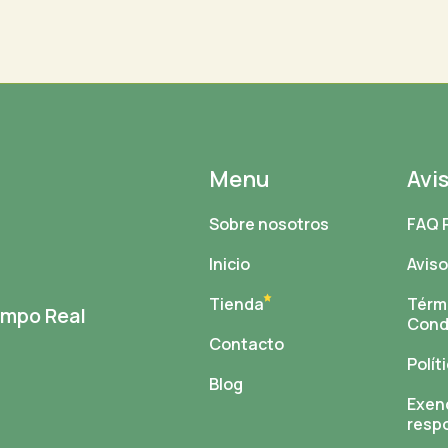
Menu
Avi
Sobre nosotros
FAQ 
Inicio
Aviso
Tienda
Térm
Campo Real
Cond
Contacto
Polít
Blog
Exen
resp