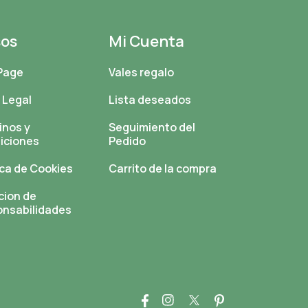
sos
Mi Cuenta
Page
Vales regalo
 Legal
Lista deseados
inos y
Seguimiento del
iciones
Pedido
ica de Cookies
Carrito de la compra
cion de
onsabilidades