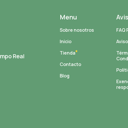
Menu
Avi
Sobre nosotros
FAQ 
Inicio
Aviso
Tienda
Térm
Campo Real
Cond
Contacto
Polít
Blog
Exen
resp