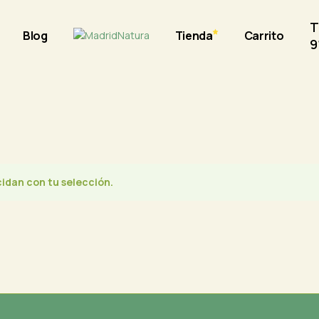
T
Blog
Tienda
Carrito
9
idan con tu selección.